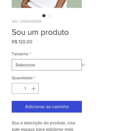
SKU: 21554345656
Sou um produto
Preço
R$ 120,00
Tamanho
*
Quantidade
*
Adicionar ao carrinho
Sou a descrição do produto. Use 
este espaço para adicionar mais 